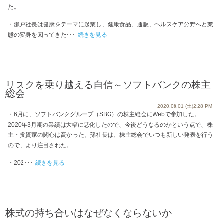
た。
・瀬戸社長は健康をテーマに起業し、健康食品、通販、ヘルスケア分野へと業
態の変身を図ってきた･･･
続きを見る
リスクを乗り越える自信～ソフトバンクの株主
総会
2020.08.01 (土)2:28 PM
・6月に、ソフトバンクグループ（SBG）の株主総会にWebで参加した。
2020年3月期の業績は大幅に悪化したので、今後どうなるのかという点で、株
主・投資家の関心は高かった。孫社長は、株主総会でいつも新しい発表を行う
ので、より注目された。
・202･･･
続きを見る
株式の持ち合いはなぜなくならないか